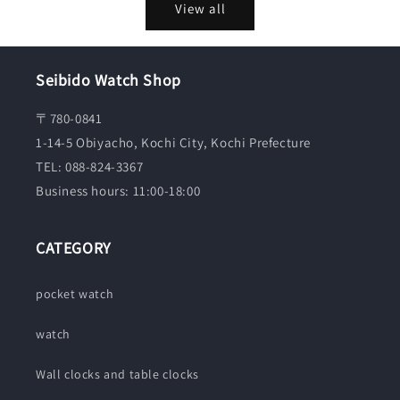
View all
Seibido Watch Shop
〒780-0841
1-14-5 Obiyacho, Kochi City, Kochi Prefecture
TEL: 088-824-3367
Business hours: 11:00-18:00
CATEGORY
pocket watch
watch
Wall clocks and table clocks