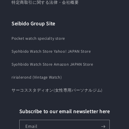
特定商取引に関する法律・会社概要
Seibido Group Site
Pocket watch specialty store
Syohbido Watch Store Yahoo! JAPAN Store
Syohbido Watch Store Amazon JAPAN Store
ririalerond (Vintage Watch)
サーコススタディオン(女性専用パーソナルジム)
Subscribe to our email newsletter here
Email