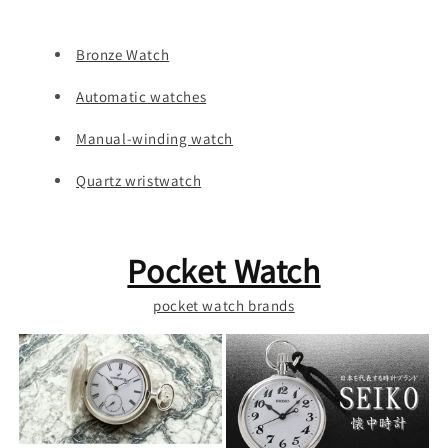
Bronze Watch
Automatic watches
Manual-winding watch
Quartz wristwatch
Pocket Watch
pocket watch brands