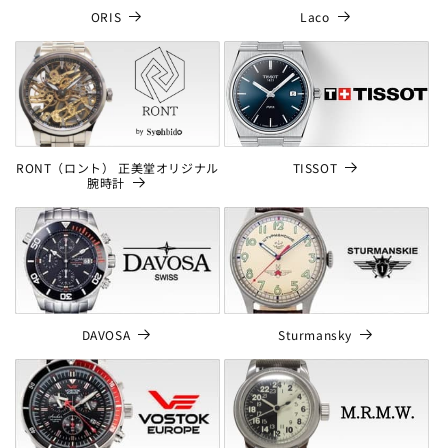
ORIS
Laco
TISSOT
RONT（ロント） 正美堂オリジナル
腕時計
DAVOSA
Sturmansky