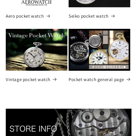
Aero pocket watch
Seiko pocket watch
Vintage pocket watch
Pocket watch general page