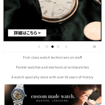
First-class watch technicians on staff
Pocket watches and mechanical wristwatches
A watch specialty store with over 50 years of history