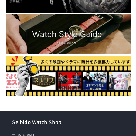
Seibido Watch Shop
〒780-0841