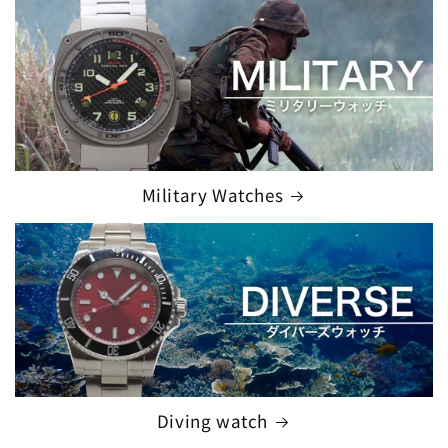
Military Watches
Diving watch