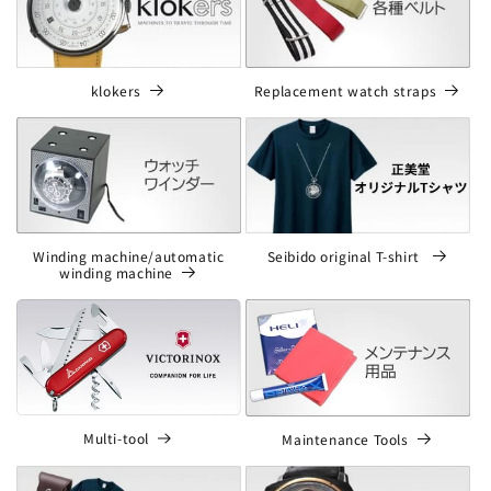
klokers
Replacement watch straps
Winding machine/automatic
Seibido original T-shirt
winding machine
Multi-tool
Maintenance Tools