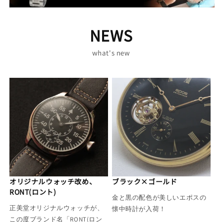
NEWS
what's new
オリジナルウォッチ改め、
ブラック×ゴールド
RONT(ロント)
金と黒の配色が美しいエポスの
正美堂オリジナルウォッチが、
懐中時計が入荷！
この度ブランド名「RONT(ロン