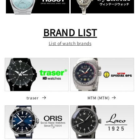
BRAND LIST
List of watch brands
traser
MTM (MTM)