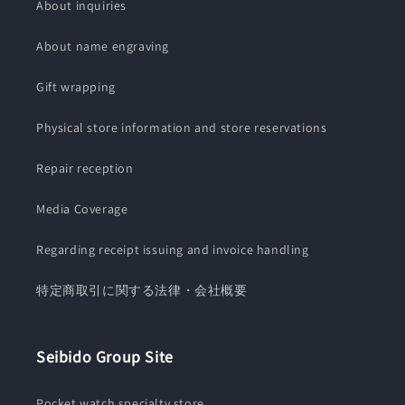
About inquiries
About name engraving
Gift wrapping
Physical store information and store reservations
Repair reception
Media Coverage
Regarding receipt issuing and invoice handling
特定商取引に関する法律・会社概要
Seibido Group Site
Pocket watch specialty store