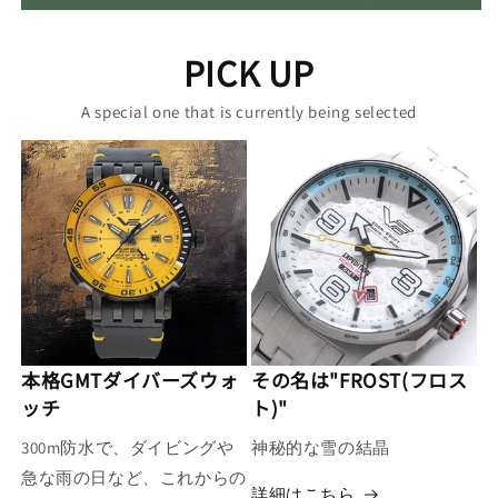
PICK UP
A special one that is currently being selected
本格GMTダイバーズウォ
その名は"FROST(フロス
ッチ
ト)"
300m防水で、ダイビングや
神秘的な雪の結晶
急な雨の日など、これからの
詳細はこちら