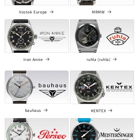
MRMW
Vostok Europe
Iron Annie
ruhla (ruhla)
bauhaus
KENTEX