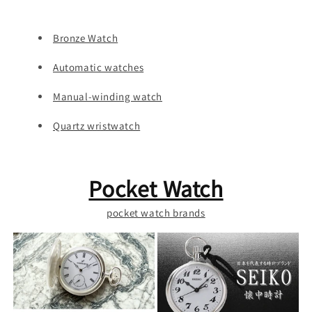
Bronze Watch
Automatic watches
Manual-winding watch
Quartz wristwatch
Pocket Watch
pocket watch brands