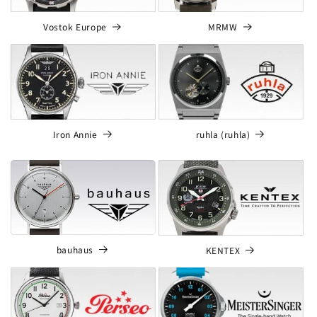
MRMW
Vostok Europe
Iron Annie
ruhla (ruhla)
bauhaus
KENTEX