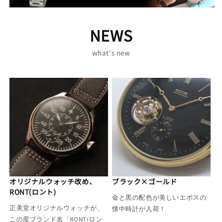
NEWS
what's new
オリジナルウォッチ改め、
ブラック×ゴールド
RONT(ロント)
金と黒の配色が美しいエポスの
正美堂オリジナルウォッチが、
懐中時計が入荷！
この度ブランド名「RONT(ロン