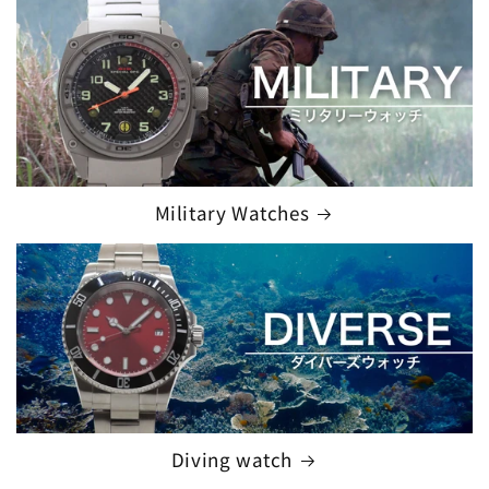
Military Watches
Diving watch