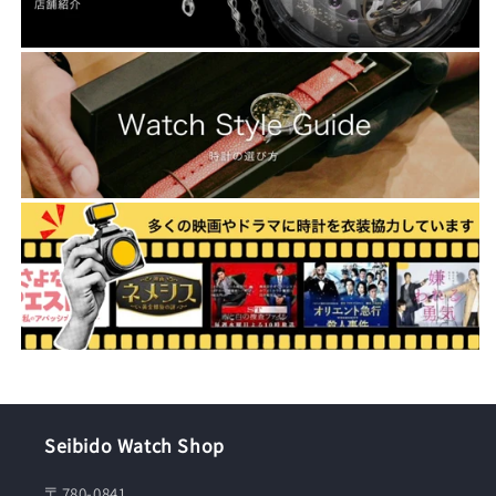
Seibido Watch Shop
〒780-0841