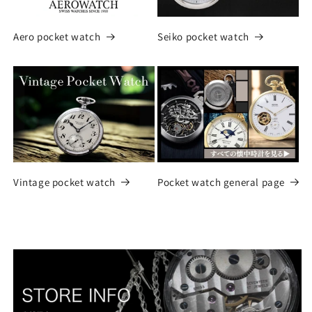
Aero pocket watch
Seiko pocket watch
Vintage pocket watch
Pocket watch general page