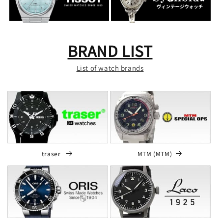
BRAND LIST
List of watch brands
traser
MTM (MTM)