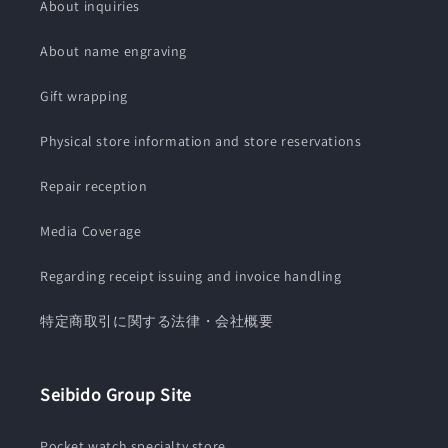
About inquiries
About name engraving
Gift wrapping
Physical store information and store reservations
Repair reception
Media Coverage
Regarding receipt issuing and invoice handling
特定商取引に関する法律・会社概要
Seibido Group Site
Pocket watch specialty store