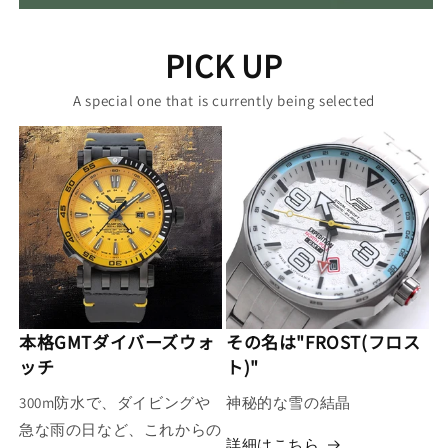
PICK UP
A special one that is currently being selected
本格GMTダイバーズウォ
その名は"FROST(フロス
ッチ
ト)"
300m防水で、ダイビングや
神秘的な雪の結晶
急な雨の日など、これからの
詳細はこちら