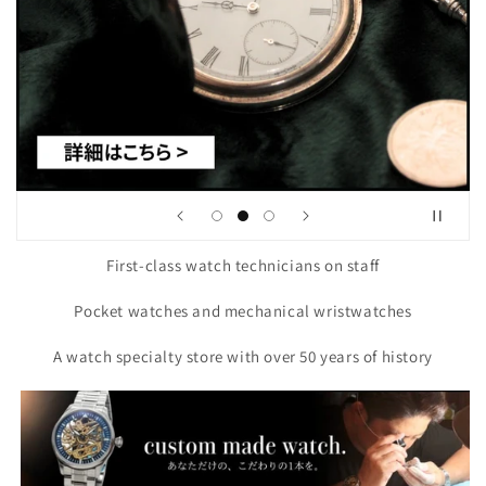
First-class watch technicians on staff
Pocket watches and mechanical wristwatches
A watch specialty store with over 50 years of history