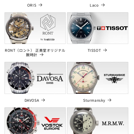
ORIS
Laco
TISSOT
RONT（ロント） 正美堂オリジナル
腕時計
DAVOSA
Sturmansky