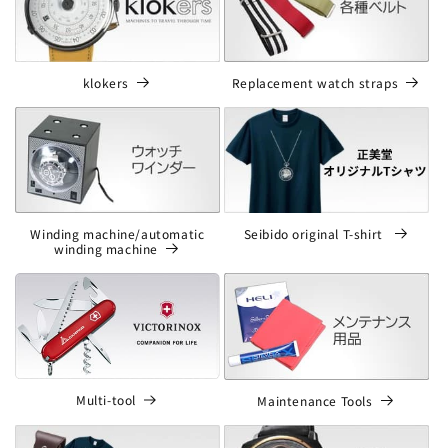
klokers
Replacement watch straps
Winding machine/automatic
Seibido original T-shirt
winding machine
Multi-tool
Maintenance Tools