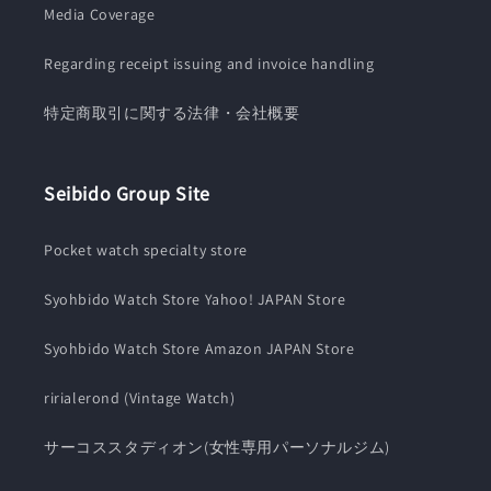
Media Coverage
Regarding receipt issuing and invoice handling
特定商取引に関する法律・会社概要
Seibido Group Site
Pocket watch specialty store
Syohbido Watch Store Yahoo! JAPAN Store
Syohbido Watch Store Amazon JAPAN Store
ririalerond (Vintage Watch)
サーコススタディオン(女性専用パーソナルジム)