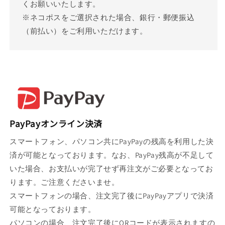
くお願いいたします。
n
※ネコポスをご選択された場合、銀行・郵便振込
t
（前払い）をご利用いただけます。
e
n
t
PayPayオンライン決済
スマートフォン、パソコン共にPayPayの残高を利用した決
済が可能となっております。なお、PayPay残高が不足して
いた場合、お支払いが完了せず再注文がご必要となってお
ります。ご注意くださいませ。
スマートフォンの場合、注文完了後にPayPayアプリで決済
可能となっております。
パソコンの場合、注文完了後にQRコードが表示されますの